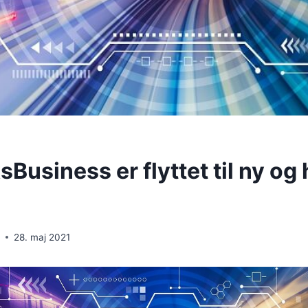
usiness er flyttet til ny og 
d
28. maj 2021