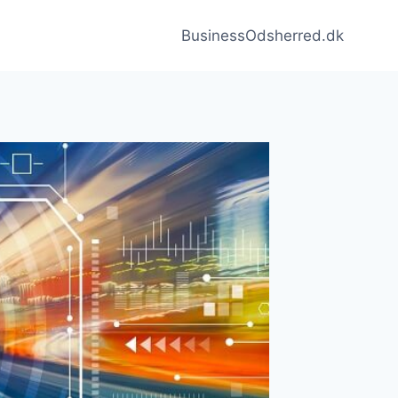
BusinessOdsherred.dk