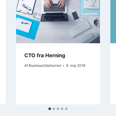
CTO fra Herning
Af
BusinessOdsherred
9. maj 2019