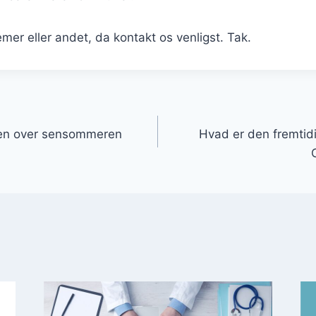
mer eller andet, da kontakt os venligst. Tak.
gation
hen over sensommeren
Hvad er den fremtidi