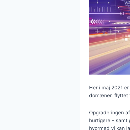
Her i maj 2021 e
domæner, flyttet t
Opgraderingen af
hurtigere – samt 
hvormed vi kan la