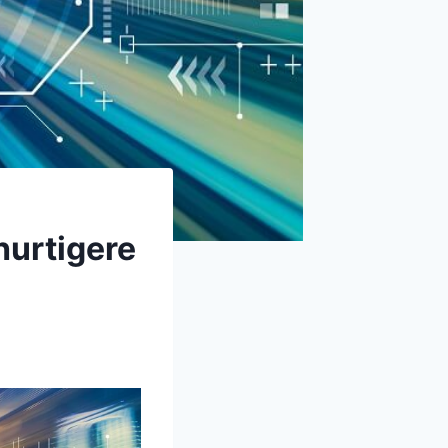
hurtigere