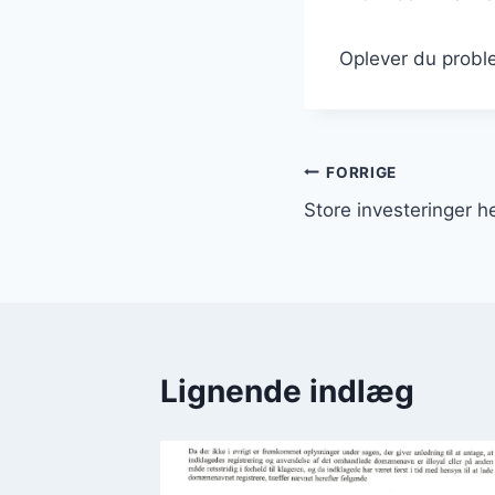
Oplever du proble
Indlægsnavi
FORRIGE
Store investeringer 
Lignende indlæg