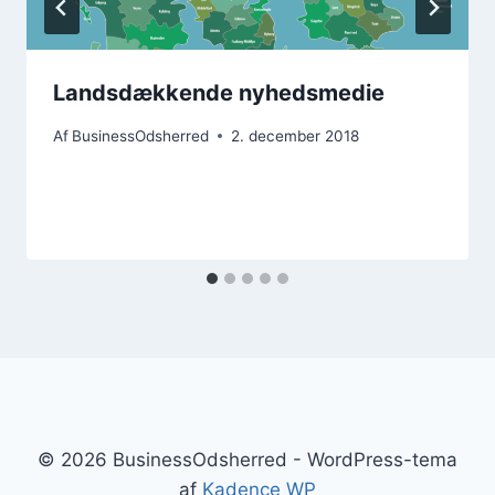
Landsdækkende nyhedsmedie
Af
BusinessOdsherred
2. december 2018
© 2026 BusinessOdsherred - WordPress-tema
af
Kadence WP