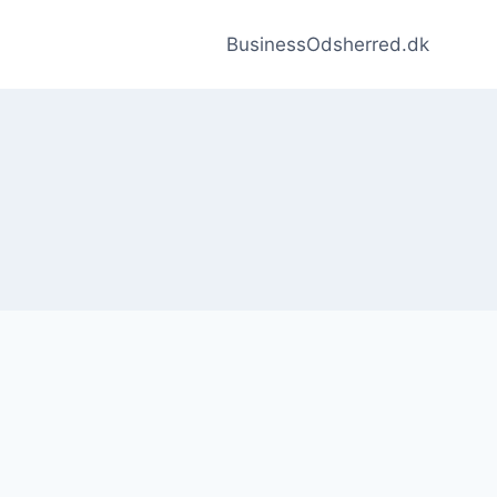
BusinessOdsherred.dk