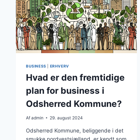
BUSINESS
|
ERHVERV
Hvad er den fremtidige
plan for business i
Odsherred Kommune?
Af
admin
29. august 2024
Odsherred Kommune, beliggende i det
smukke nordvestsjælland, er kendt som